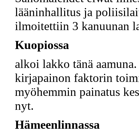
lääninhallitus ja poliisil
ilmoitettiin 3 kanuunan l
Kuopiossa
alkoi lakko tänä aamuna. 
kirjapainon faktorin toim
myöhemmin painatus keskey
nyt.
Hämeenlinnassa