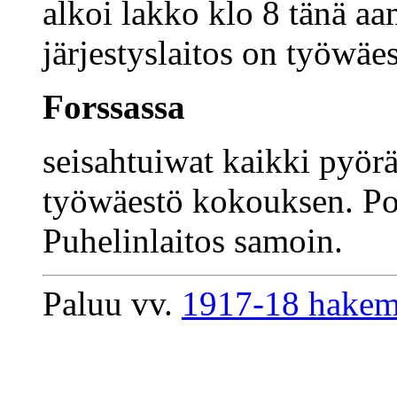
alkoi lakko klo 8 tänä a
järjestyslaitos on työwäes
Forssassa
seisahtuiwat kaikki pyörä
työwäestö kokouksen. Poli
Puhelinlaitos samoin.
Paluu vv.
1917-18 hakem