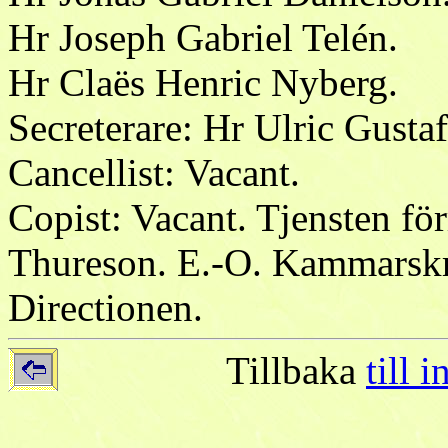
Hr Joseph Gabriel Telén.
Hr Claës Henric Nyberg.
Secreterare: Hr Ulric Gust
Cancellist: Vacant.
Copist: Vacant. Tjensten för
Thureson. E.-O. Kammarskri
Directionen.
Tillbaka
till 