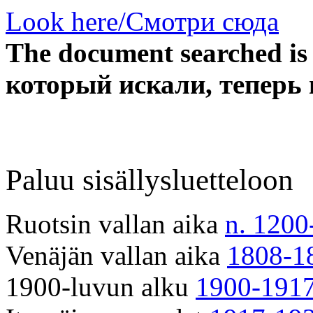
Look here/Смотри сюда
The document searched is
который искали, теперь 
Paluu sisällysluetteloon
Ruotsin vallan aika
n. 1200
Venäjän vallan aika
1808-1
1900-luvun alku
1900-191